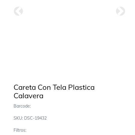
Anterior
Siguie
Careta Con Tela Plastica
Calavera
Barcode:
SKU: DSC-19432
Filtros: