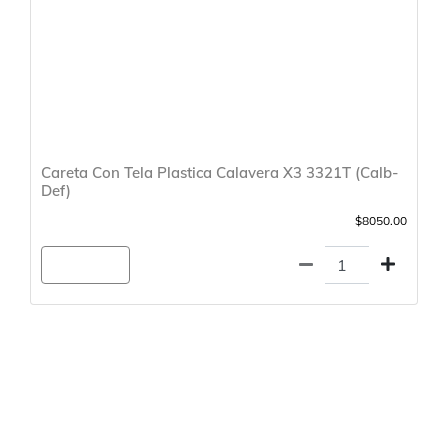
Careta Con Tela Plastica Calavera X3 3321T (Calb-
Def)
$8050.00
Agregar