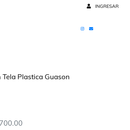
INGRESAR
 Tela Plastica Guason
2700.00