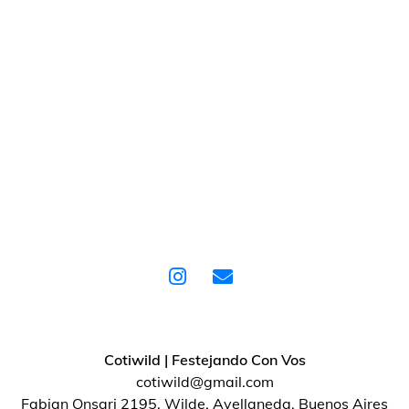
Cotiwild | Festejando Con Vos
cotiwild@gmail.com
Fabian Onsari 2195, Wilde, Avellaneda, Buenos Aires