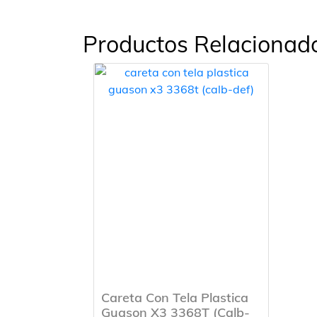
Productos Relacionad
Careta Con Tela Plastica
Guason X3 3368T (Calb-