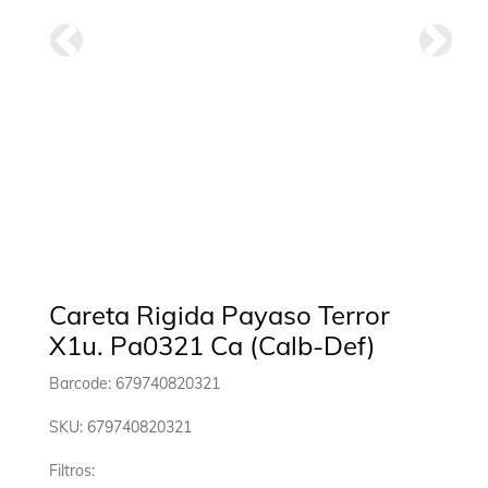
Anterior
Siguie
Careta Rigida Payaso Terror
X1u. Pa0321 Ca (Calb-Def)
Barcode: 679740820321
SKU: 679740820321
Filtros: