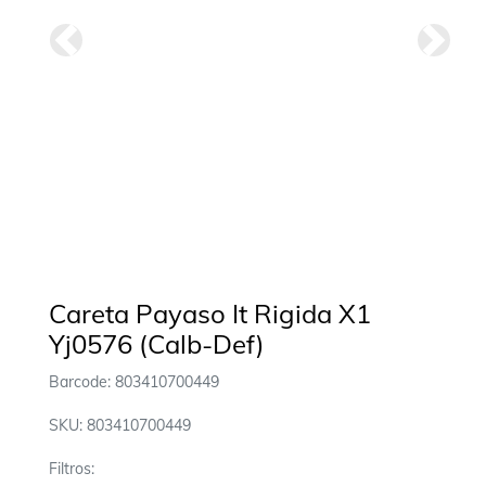
Anterior
Siguie
Careta Payaso It Rigida X1
Yj0576 (Calb-Def)
Barcode: 803410700449
SKU: 803410700449
Filtros: