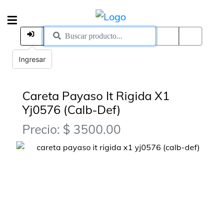
Ingresar
Careta Payaso It Rigida X1
Yj0576 (Calb-Def)
Precio: $ 3500.00