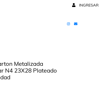
INGRESAR
rton Metalizada
ar N4 23X28 Plateado
idad