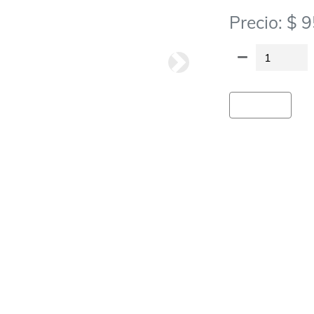
Precio: $ 
Siguiete
Agregar