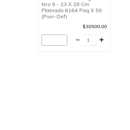
Nro 9 - 23 X 28 Cm
Plateado 6164 Paq X 50
(Pser-Def)
$30500.00
Agregar