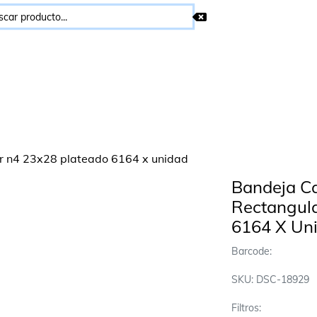
Bandeja Ca
Rectangul
6164 X Un
Barcode:
SKU: DSC-18929
Filtros: