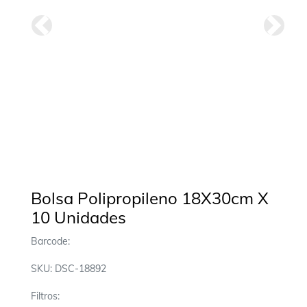
Anterior
Siguie
Bolsa Polipropileno 18X30cm X
10 Unidades
Barcode:
SKU: DSC-18892
Filtros: