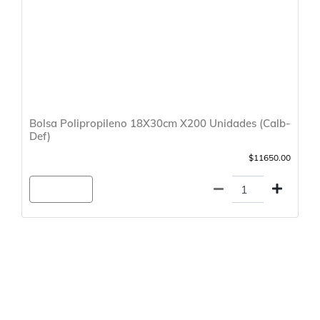
Bolsa Polipropileno 18X30cm X200 Unidades (Calb-
Def)
$11650.00
Agregar