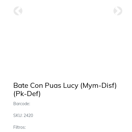
Anterior
Siguie
Bate Con Puas Lucy (Mym-Disf)
(Pk-Def)
Barcode:
SKU: 2420
Filtros: