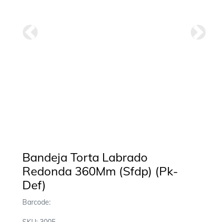
Anterior
Siguie
Bandeja Torta Labrado
Redonda 360Mm (Sfdp) (Pk-
Def)
Barcode: