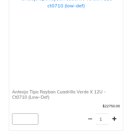
Anteojo Tipo Rayban Cuadrille Verde X 12U -
Ct0710 (Low-Def)
$22750.00
Agregar