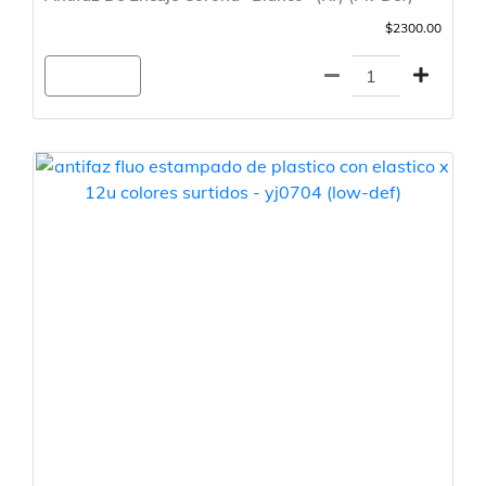
$2300.00
Agregar