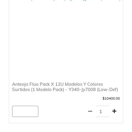
Anteojo Fluo Pack X 12U Modelos Y Colores
Surtidos (1 Modelo Pack) - Y340-Jy7008 (Low-Def)
$10400.00
Agregar