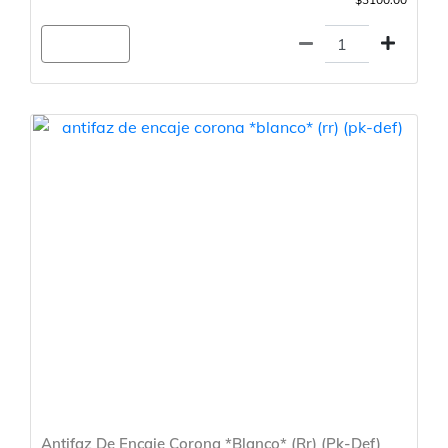
Agregar
Antifaz De Encaje Corona *Blanco* (Rr) (Pk-Def)