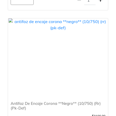
Agregar
Antifaz De Encaje Corona **Negro** (10/750) (Rr)
(Pk-Def)
$3100.00