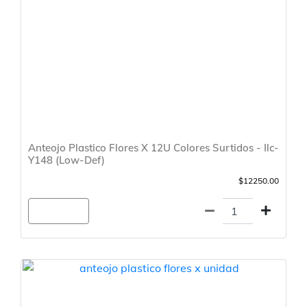
Anteojo Plastico Flores X 12U Colores Surtidos - Ilc-
Y148 (Low-Def)
$12250.00
Agregar