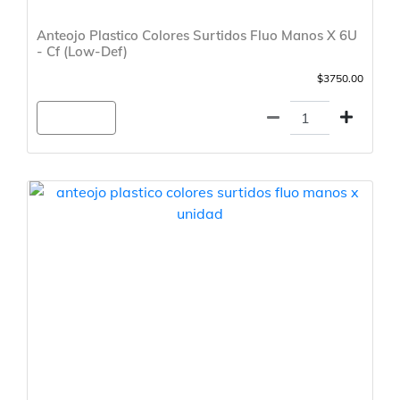
Anteojo Plastico Colores Surtidos Fluo Manos X 6U
- Cf (Low-Def)
$3750.00
Agregar