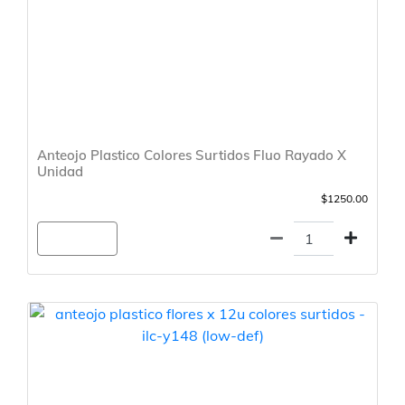
Anteojo Plastico Colores Surtidos Fluo Rayado X
Unidad
$1250.00
Agregar