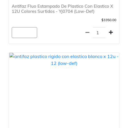
Antifaz Fluo Estampado De Plastico Con Elastico X
12U Colores Surtidos - Yj0704 (Low-Def)
$3350.00
Agregar