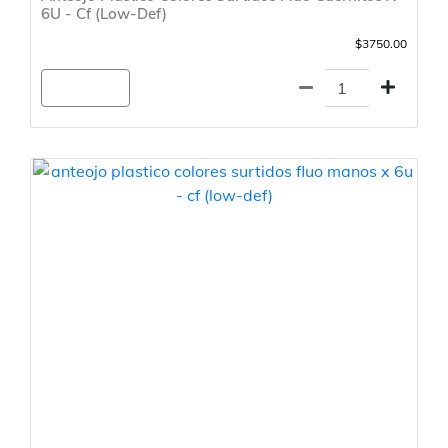
6U - Cf (Low-Def)
$3750.00
Agregar