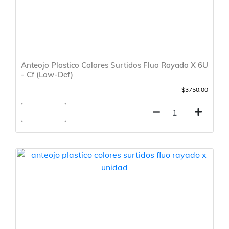
Anteojo Plastico Colores Surtidos Fluo Rayado X 6U
- Cf (Low-Def)
$3750.00
Agregar