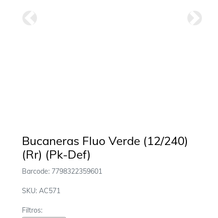
Anterior
Siguie
Bucaneras Fluo Verde (12/240)
(Rr) (Pk-Def)
Barcode: 7798322359601
SKU: AC571
Filtros: