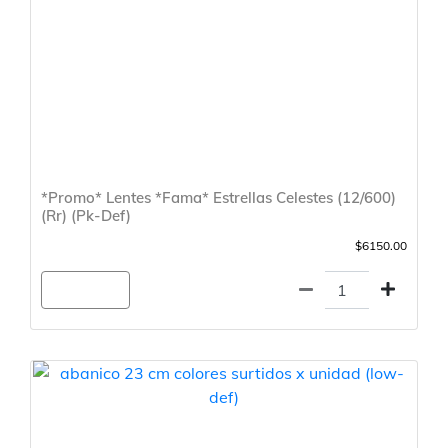
*Promo* Lentes *Fama* Estrellas Celestes (12/600)
(Rr) (Pk-Def)
$6150.00
Agregar