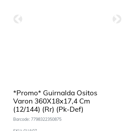
Anterior
Siguie
*Promo* Guirnalda Ositos
Varon 360X18x17,4 Cm
(12/144) (Rr) (Pk-Def)
Barcode: 7798322350875