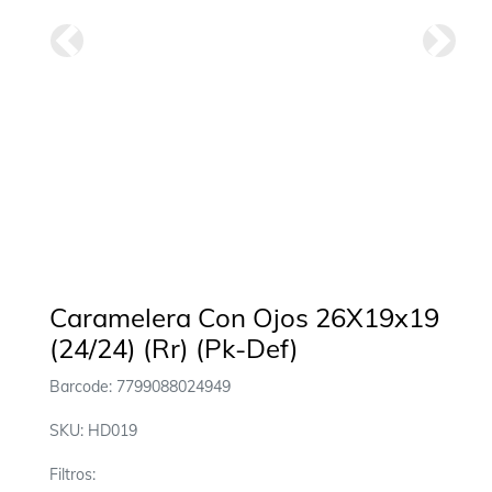
Anterior
Siguie
Caramelera Con Ojos 26X19x19
(24/24) (Rr) (Pk-Def)
Barcode: 7799088024949
SKU: HD019
Filtros: