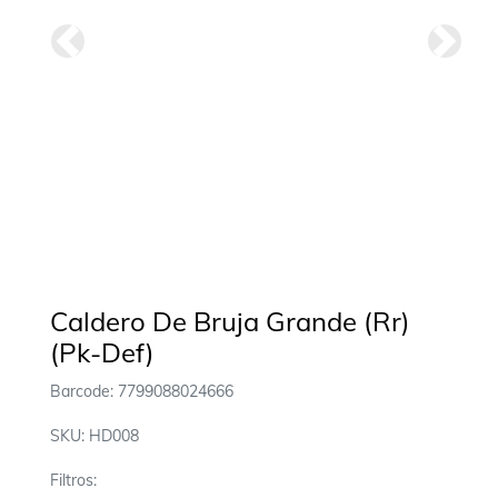
Anterior
Siguie
Caldero De Bruja Grande (Rr)
(Pk-Def)
Barcode: 7799088024666
SKU: HD008
Filtros: