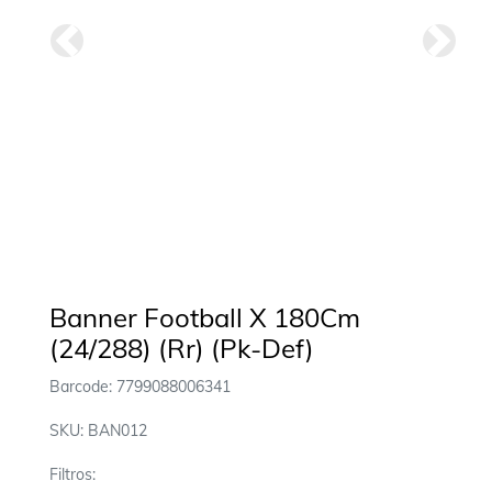
Anterior
Siguie
Banner Football X 180Cm
(24/288) (Rr) (Pk-Def)
Barcode: 7799088006341
SKU: BAN012
Filtros: