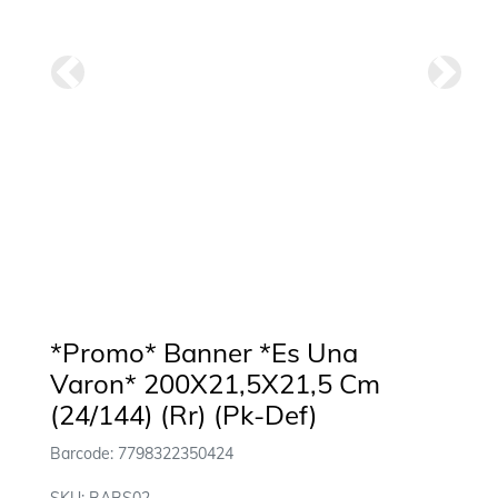
Anterior
Siguie
*Promo* Banner *Es Una
Varon* 200X21,5X21,5 Cm
(24/144) (Rr) (Pk-Def)
Barcode: 7798322350424