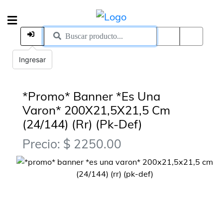
Ingresar
*Promo* Banner *Es Una
Varon* 200X21,5X21,5 Cm
(24/144) (Rr) (Pk-Def)
Precio: $ 2250.00