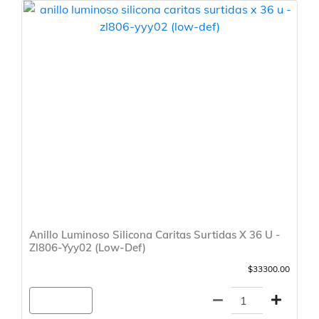
Anillo Luminoso Silicona Caritas Surtidas X 36 U -
Zl806-Yyy02 (Low-Def)
$33300.00
Agregar