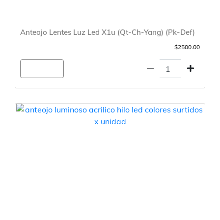
Anteojo Lentes Luz Led X1u (Qt-Ch-Yang) (Pk-Def)
$2500.00
Agregar