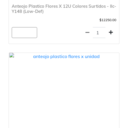
Anteojo Plastico Flores X 12U Colores Surtidos - Ilc-
Y148 (Low-Def)
$12250.00
Agregar