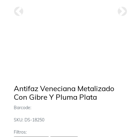
Anterior
Siguie
Antifaz Veneciana Metalizado
Con Gibre Y Pluma Plata
Barcode:
SKU: DS-18250
Filtros: