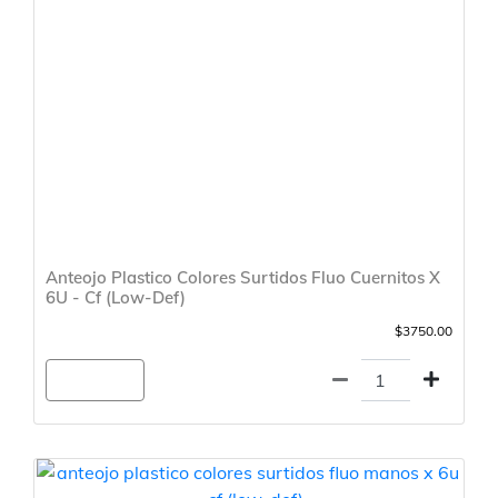
Anteojo Plastico Colores Surtidos Fluo Cuernitos X
6U - Cf (Low-Def)
$3750.00
Agregar