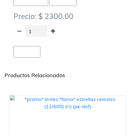
Cotillon-Carnaval Carioca
Carioca-Accesorios
Precio: $ 2300.00
Agregar
Productos Relacionados