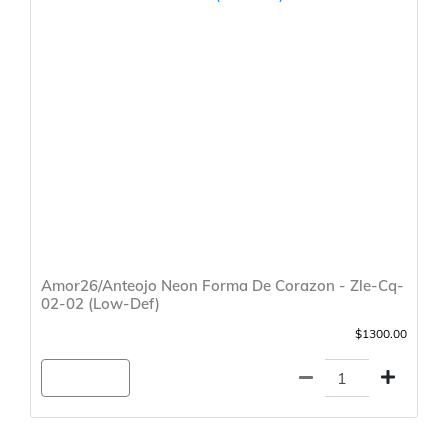
Amor26/Anteojo Neon Forma De Corazon - Zle-Cq-
02-02 (Low-Def)
$1300.00
Agregar