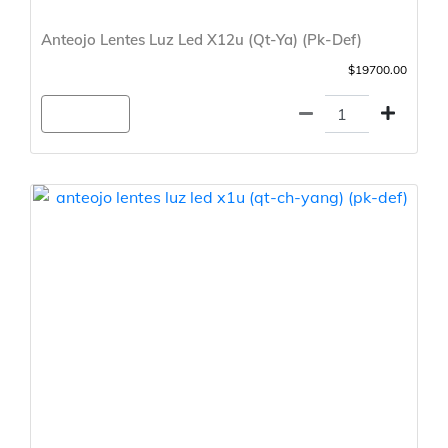
Anteojo Lentes Luz Led X12u (Qt-Ya) (Pk-Def)
$19700.00
Agregar