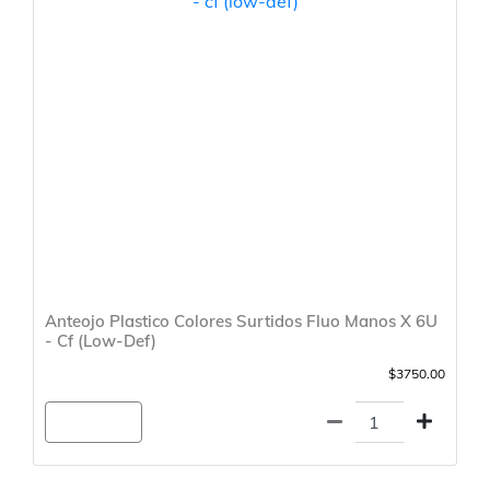
Anteojo Plastico Colores Surtidos Fluo Manos X 6U
- Cf (Low-Def)
$3750.00
Agregar