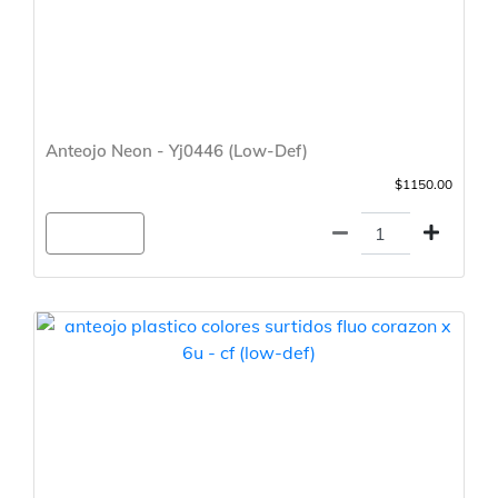
Anteojo Neon - Yj0446 (Low-Def)
$1150.00
Agregar