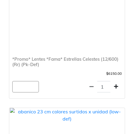
*Promo* Lentes *Fama* Estrellas Celestes (12/600)
(Rr) (Pk-Def)
$6150.00
Agregar