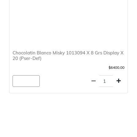
Chocolatin Blanco Misky 1013094 X 8 Grs Display X
20 (Pser-Def)
$6400.00
Agregar