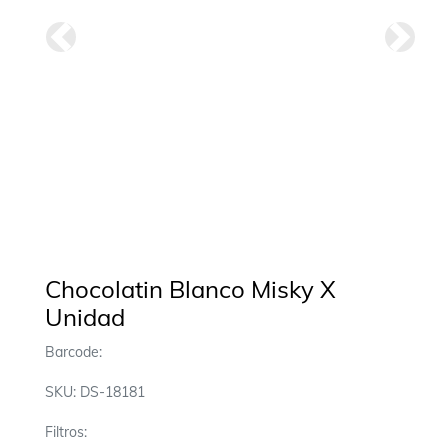
Anterior
Siguie
Chocolatin Blanco Misky X
Unidad
Barcode:
SKU: DS-18181
Filtros: