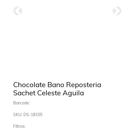
Anterior
Siguie
Chocolate Bano Reposteria
Sachet Celeste Aguila
Barcode:
SKU: DS-18155
Filtros: