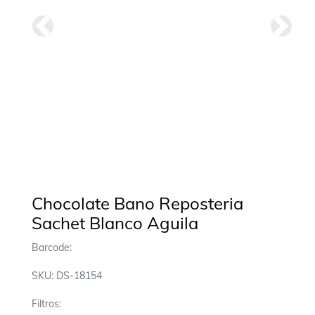
Anterior
Siguie
Chocolate Bano Reposteria
Sachet Blanco Aguila
Barcode:
SKU: DS-18154
Filtros: