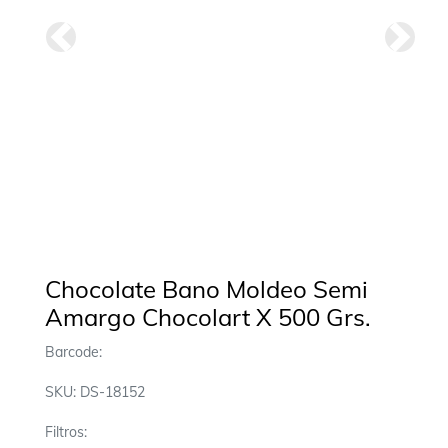
Anterior
Siguie
Chocolate Bano Moldeo Semi
Amargo Chocolart X 500 Grs.
Barcode:
SKU: DS-18152
Filtros: