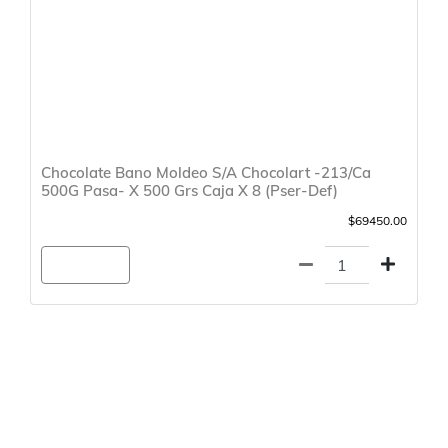
Chocolate Bano Moldeo S/A Chocolart -213/Ca
500G Pasa- X 500 Grs Caja X 8 (Pser-Def)
$69450.00
Agregar