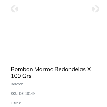
Anterior
Siguie
Bombon Marroc Redondelas X
100 Grs
Barcode:
SKU: DS-18149
Filtros: