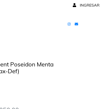
INGRESAR
dent Poseidon Menta
ax-Def)