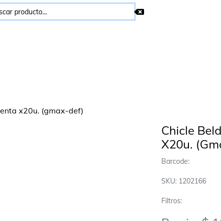
Chicle Bel
X20u. (Gm
Barcode:
SKU: 1202166
Filtros: