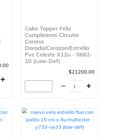
Cake Topper Feliz
Cumpleanos Circular
X
Corona
Dorada/Corazon/Estrella
Pvc Celeste X12u - 0662-
10 (Low-Def)
.00
$21200.00
Agregar