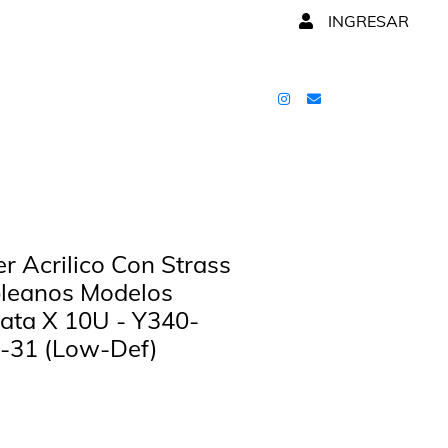
INGRESAR
r Acrilico Con Strass
pleanos Modelos
lata X 10U - Y340-
-31 (Low-Def)