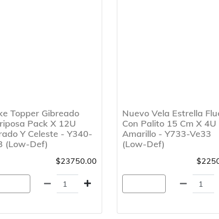
ke Topper Gibreado
Nuevo Vela Estrella Flu
riposa Pack X 12U
Con Palito 15 Cm X 4U
ado Y Celeste - Y340-
Amarillo - Y733-Ve33
3 (Low-Def)
(Low-Def)
$23750.00
$2250
gregar
Agregar