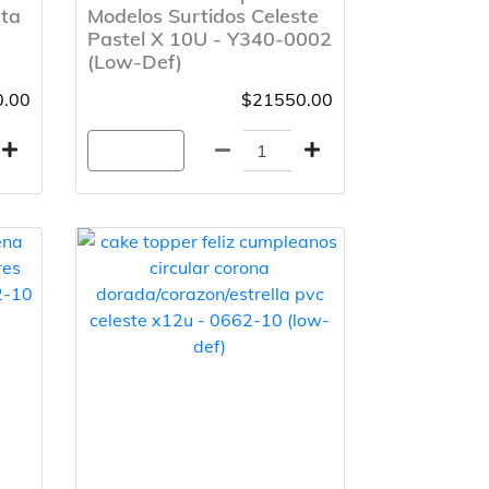
eta
Modelos Surtidos Celeste
Pastel X 10U - Y340-0002
(Low-Def)
.00
$21550.00
Agregar