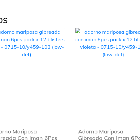
os
orno Mariposa
Adorno Mariposa
breada Con Iman 6Pcs
Gibreada Con Iman 6P