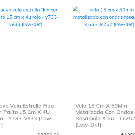
vo Vela Estrella Fluo
Vela 15 Cm X 50Mm
 Palito 15 Cm X 4U
Metalizada Con Ondas
jo - Y733-Ve33 (Low-
Rosa.Gold X 6U - Ilc25
f)
(Low-Def)