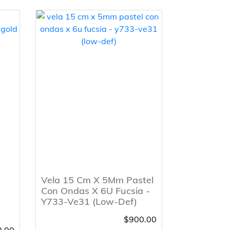
Vela 15 Cm X 5Mm Pastel
Con Ondas X 6U Fucsia -
2
Y733-Ve31 (Low-Def)
$900.00