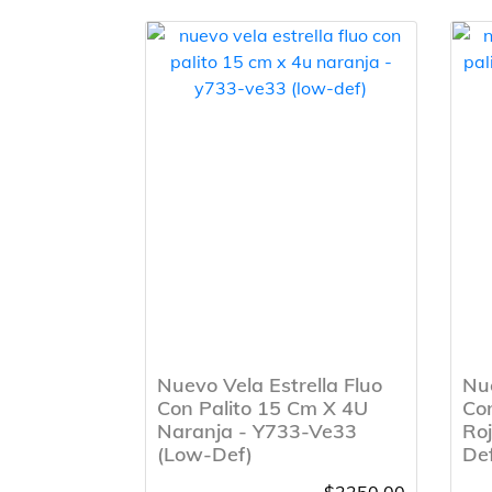
Nuevo Vela Estrella Fluo
Nue
Con Palito 15 Cm X 4U
Con
Naranja - Y733-Ve33
Ro
(Low-Def)
De