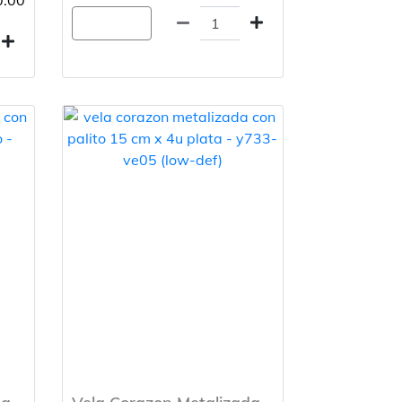
.00
Agregar