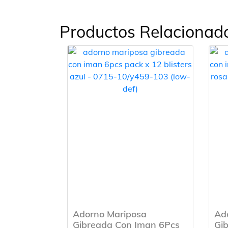
Productos Relacionad
Adorno Mariposa
Ad
Gibreada Con Iman 6Pcs
Gi