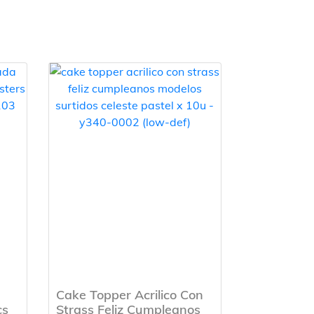
Cake Topper Acrilico Con
cs
Strass Feliz Cumpleanos