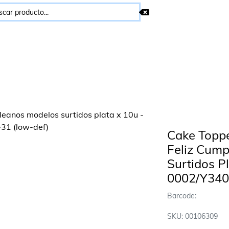
Cake Toppe
Feliz Cum
Surtidos P
0002/Y340
Barcode:
SKU: 00106309