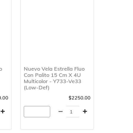
o
Nuevo Vela Estrella Fluo
Con Palito 15 Cm X 4U
Multicolor - Y733-Ve33
(Low-Def)
.00
$2250.00
Agregar