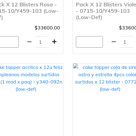
k X 12 Blisters Rosa -
Pack X 12 Blisters Viol
15-10/Y459-103 (Low-
- 0715-10/Y459-103
f)
(Low-Def)
$33600.00
$33600
gregar
Agregar