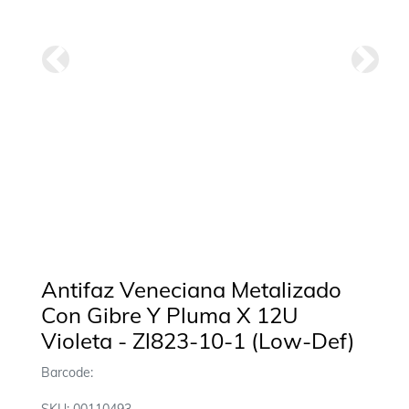
Anterior
Siguie
Antifaz Veneciana Metalizado
Con Gibre Y Pluma X 12U
Violeta - Zl823-10-1 (Low-Def)
Barcode: