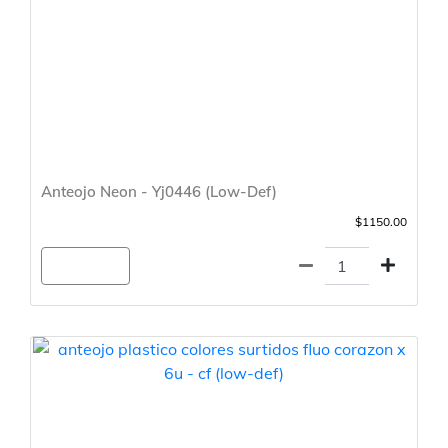
Anteojo Neon - Yj0446 (Low-Def)
$1150.00
Agregar