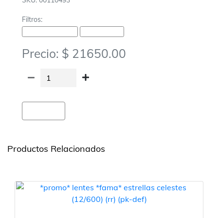
SKU: 00110493
Filtros:
Cotillon-Carnaval Carioca
Carioca-Accesorios
Precio: $ 21650.00
Agregar
Productos Relacionados