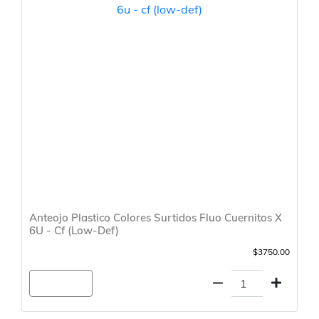
Anteojo Plastico Colores Surtidos Fluo Cuernitos X
6U - Cf (Low-Def)
$3750.00
Agregar