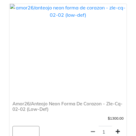
Amor26/Anteojo Neon Forma De Corazon - Zle-Cq-
02-02 (Low-Def)
$1300.00
Agregar