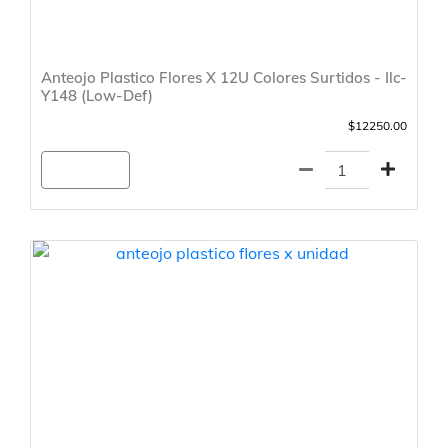
Anteojo Plastico Flores X 12U Colores Surtidos - Ilc-
Y148 (Low-Def)
$12250.00
Agregar