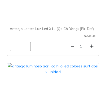
Anteojo Lentes Luz Led X1u (Qt-Ch-Yang) (Pk-Def)
$2500.00
Agregar