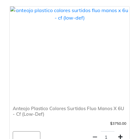
Anteojo Plastico Colores Surtidos Fluo Manos X 6U
- Cf (Low-Def)
$3750.00
Agregar