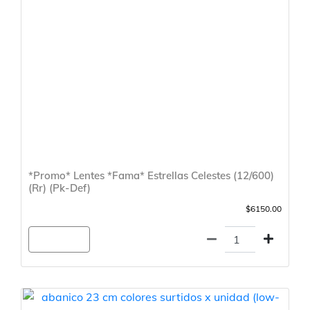
*Promo* Lentes *Fama* Estrellas Celestes (12/600)
(Rr) (Pk-Def)
$6150.00
Agregar