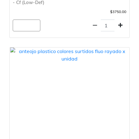
- Cf (Low-Def)
$3750.00
Agregar