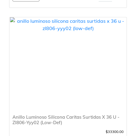
Anillo Luminoso Silicona Caritas Surtidas X 36 U -
Zl806-Yyy02 (Low-Def)
$33300.00