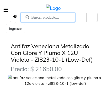
Ingresar
Antifaz Veneciana Metalizado
Con Gibre Y Pluma X 12U
Violeta - Zl823-10-1 (Low-Def)
Precio: $ 21650.00