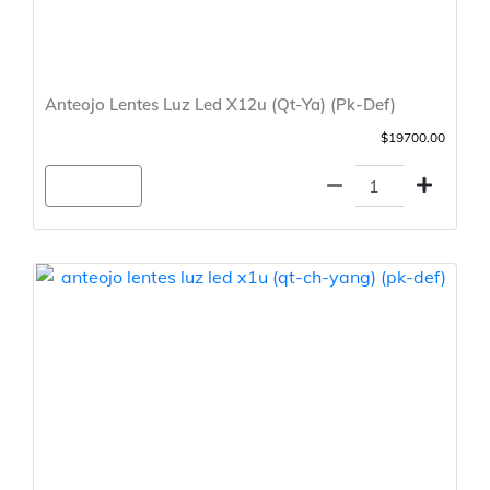
Anteojo Lentes Luz Led X12u (Qt-Ya) (Pk-Def)
$19700.00
Agregar