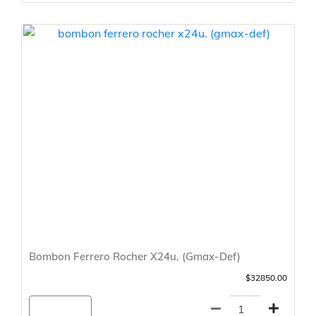
Bombon Ferrero Rocher X24u. (Gmax-Def)
$32850.00
Agregar