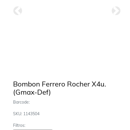
Anterior
Siguie
Bombon Ferrero Rocher X4u.
(Gmax-Def)
Barcode:
SKU: 1143504
Filtros: