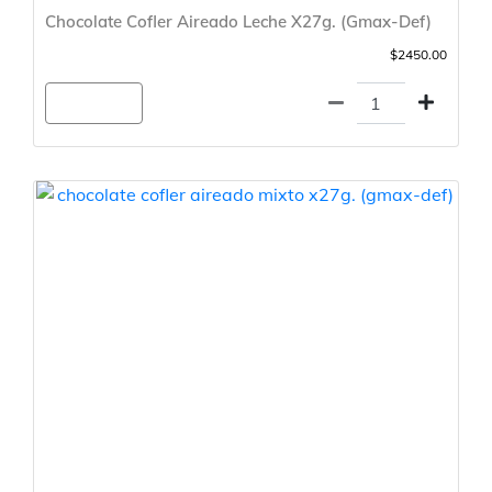
Chocolate Cofler Aireado Leche X27g. (Gmax-Def)
$2450.00
Agregar