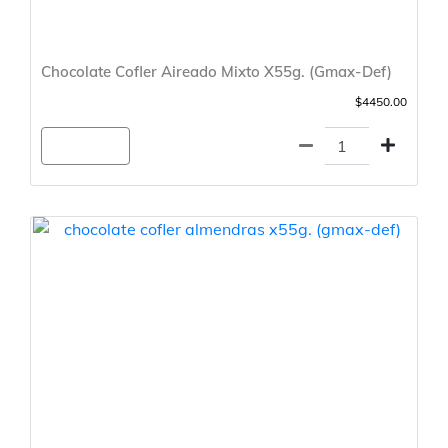
Chocolate Cofler Aireado Mixto X55g. (Gmax-Def)
$4450.00
Agregar