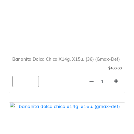
Bananita Dolca Chica X14g. X15u. (36) (Gmax-Def)
$400.00
Agregar