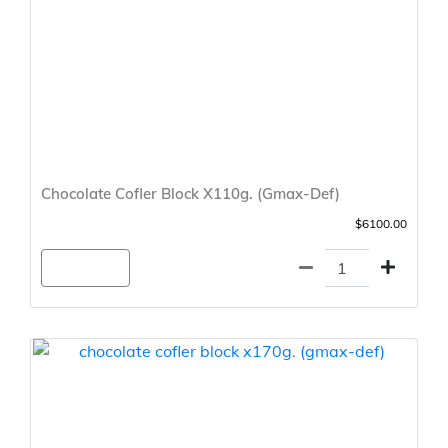
Chocolate Cofler Block X110g. (Gmax-Def)
$6100.00
Agregar