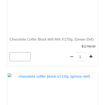
Chocolate Cofler Block Miti Miti X170g. (Gmax-Def)
$11750.00
Agregar