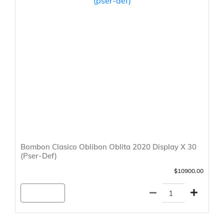
Bombon Clasico Oblibon Oblita 2020 Display X 30
(Pser-Def)
$10900.00
Agregar