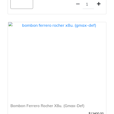
Agregar
Bombon Ferrero Rocher X8u. (Gmax-Def)
$13400.00