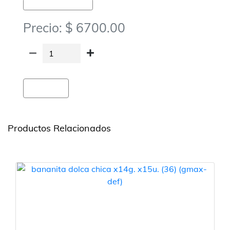
Golosinas-Chocolates Y Obleas
Precio: $ 6700.00
Agregar
Productos Relacionados