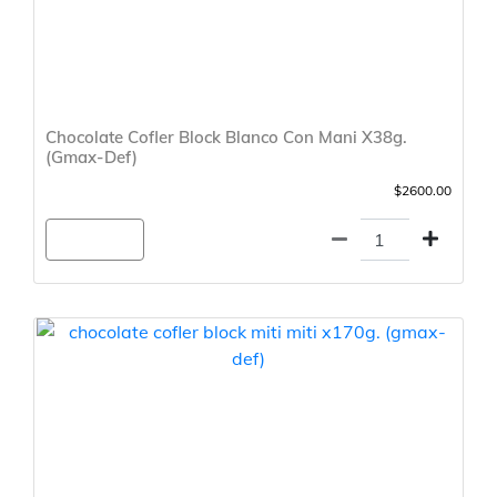
Chocolate Cofler Block Blanco Con Mani X38g.
(Gmax-Def)
$2600.00
Agregar