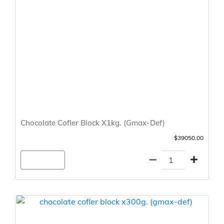
Chocolate Cofler Block X1kg. (Gmax-Def)
$39050.00
Agregar