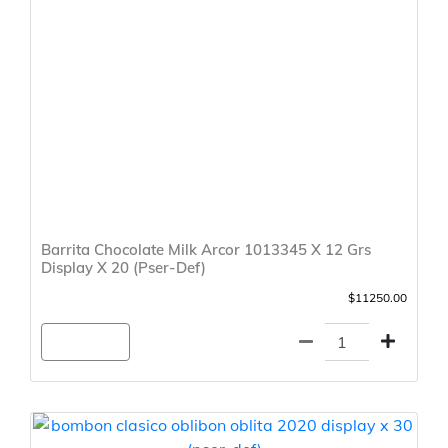
Barrita Chocolate Milk Arcor 1013345 X 12 Grs
Display X 20 (Pser-Def)
$11250.00
Agregar