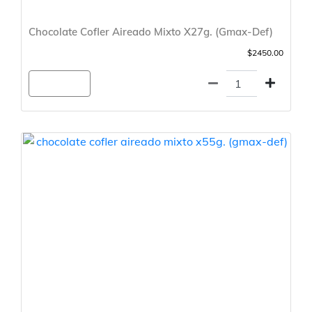
Chocolate Cofler Aireado Mixto X27g. (Gmax-Def)
$2450.00
Agregar