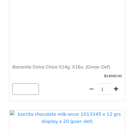
Bananita Dolca Chica X14g. X16u. (Gmax-Def)
$14500.00
Agregar