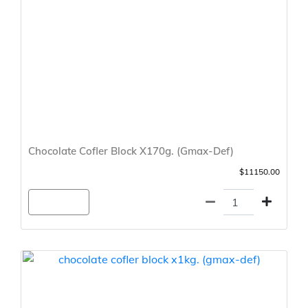
Chocolate Cofler Block X170g. (Gmax-Def)
$11150.00
Agregar