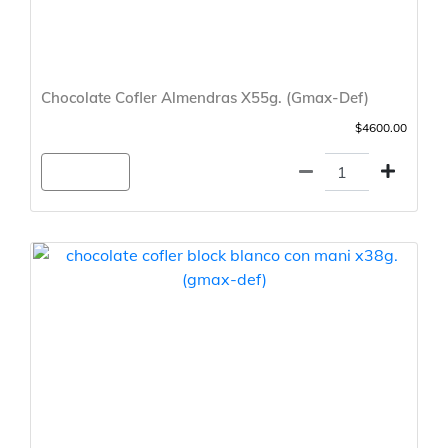
Chocolate Cofler Almendras X55g. (Gmax-Def)
$4600.00
Agregar