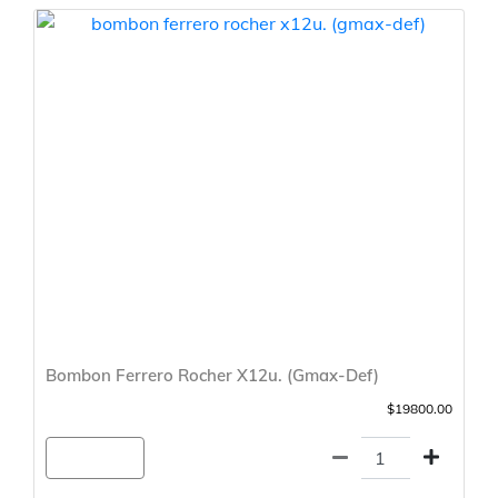
Bombon Ferrero Rocher X12u. (Gmax-Def)
$19800.00
Agregar