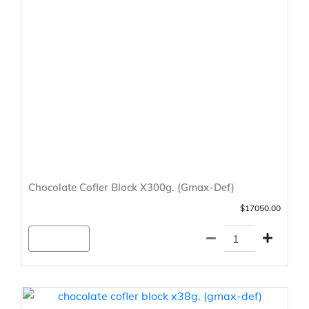
Chocolate Cofler Block X300g. (Gmax-Def)
$17050.00
Agregar