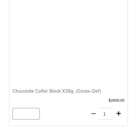
Chocolate Cofler Block X38g. (Gmax-Def)
$2600.00
Agregar