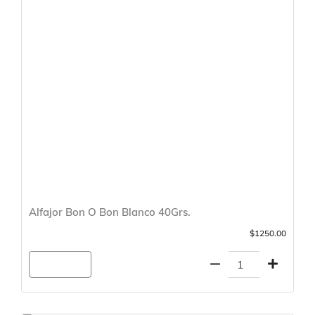
Alfajor Bon O Bon Blanco 40Grs.
$1250.00
Agregar