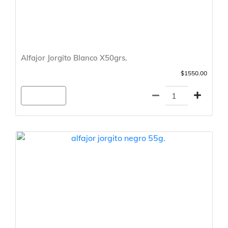
Alfajor Jorgito Blanco X50grs.
$1550.00
Agregar