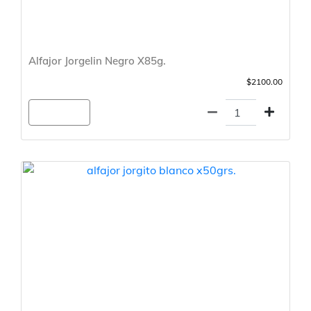
Alfajor Jorgelin Negro X85g.
$2100.00
Agregar