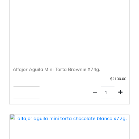
Alfajor Aguila Mini Torta Brownie X74g.
$2100.00
Agregar