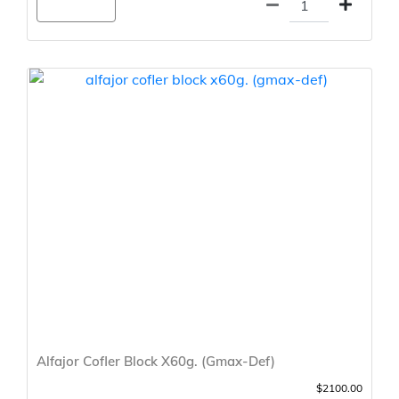
Agregar
Alfajor Cofler Block X60g. (Gmax-Def)
$2100.00