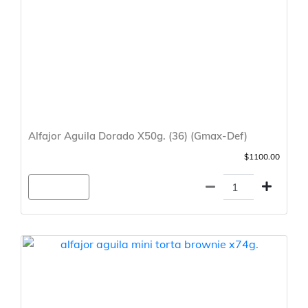
Alfajor Aguila Dorado X50g. (36) (Gmax-Def)
$1100.00
Agregar