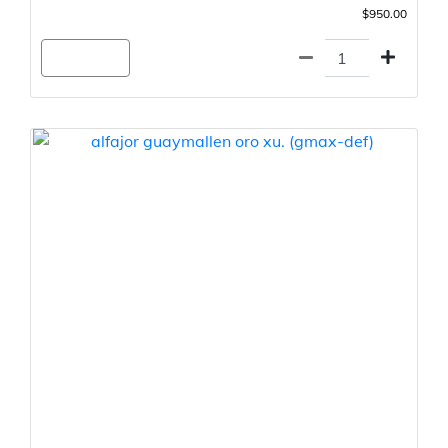
$950.00
Agregar