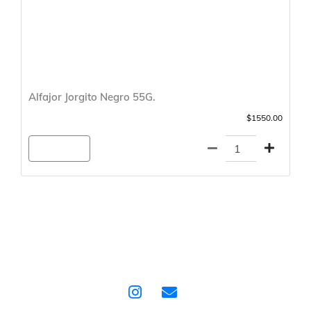
Alfajor Jorgito Negro 55G.
$1550.00
Agregar