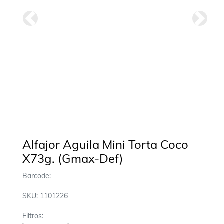
Anterior
Siguie
Alfajor Aguila Mini Torta Coco
X73g. (Gmax-Def)
Barcode:
SKU: 1101226
Filtros: