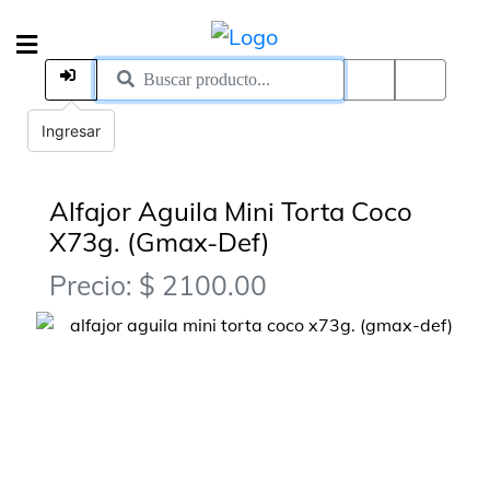
Ingresar
Alfajor Aguila Mini Torta Coco
X73g. (Gmax-Def)
Precio: $ 2100.00