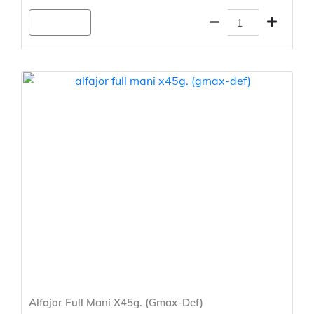
Agregar
Alfajor Full Mani X45g. (Gmax-Def)