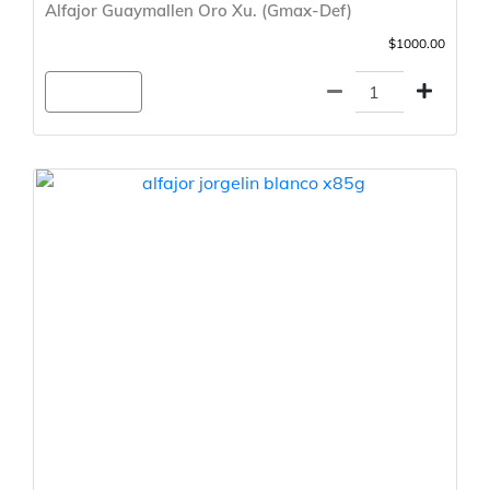
Alfajor Guaymallen Oro Xu. (Gmax-Def)
$1000.00
Agregar