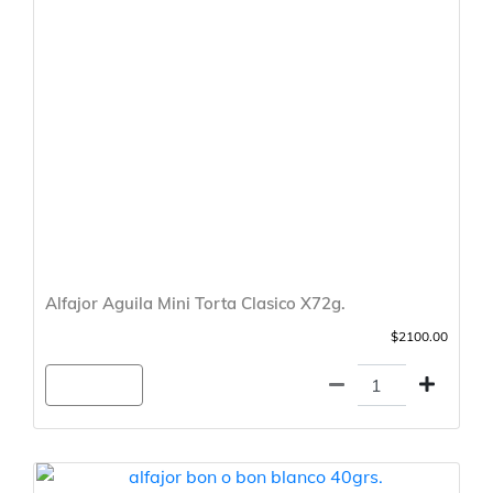
Alfajor Aguila Mini Torta Clasico X72g.
$2100.00
Agregar