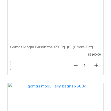
Gomas Mogul Gusanitos X500g. (6) (Gmax-Def)
$8100.00
Agregar