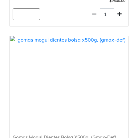
$9500.00
Agregar
Gomas Mogul Dientes Bolsa X500g. (Gmax-Def)