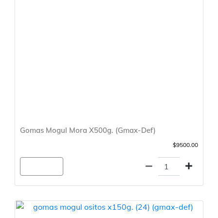
Gomas Mogul Mora X500g. (Gmax-Def)
$9500.00
Agregar