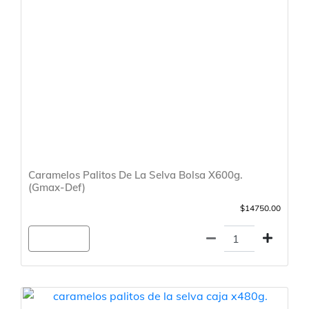
Caramelos Palitos De La Selva Bolsa X600g.
(Gmax-Def)
$14750.00
Agregar