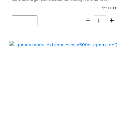
$9500.00
Agregar