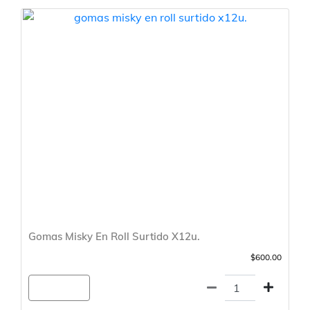
Gomas Misky En Roll Surtido X12u.
$600.00
Agregar