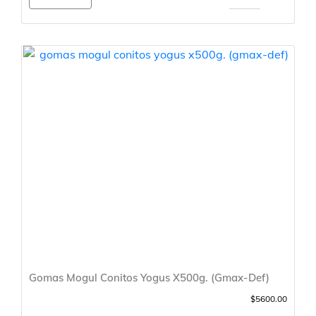
Gomas Mogul Conitos Yogus X500g. (Gmax-Def)
$5600.00