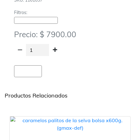
SKU: 1161037
Filtros:
Golosinas-Caramelos Y Gomitas
Precio: $ 7900.00
Agregar
Productos Relacionados