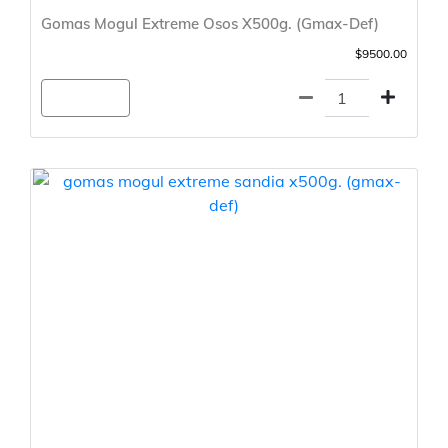
Gomas Mogul Extreme Osos X500g. (Gmax-Def)
$9500.00
Agregar