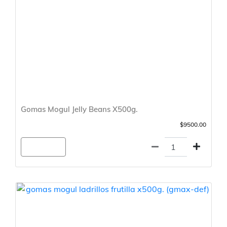
Gomas Mogul Jelly Beans X500g.
$9500.00
Agregar