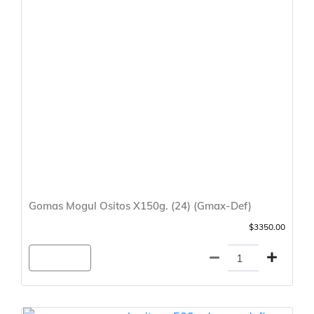
Gomas Mogul Ositos X150g. (24) (Gmax-Def)
$3350.00
Agregar