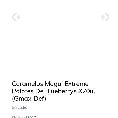
Anterior
Siguie
Caramelos Mogul Extreme
Palotes De Blueberrys X70u.
(Gmax-Def)
Barcode: