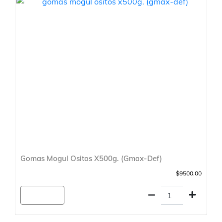
Gomas Mogul Ositos X500g. (Gmax-Def)
$9500.00
Agregar