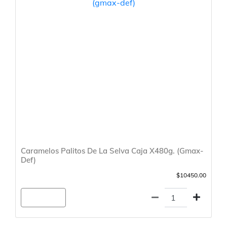
Caramelos Palitos De La Selva Caja X480g. (Gmax-
Def)
$10450.00
Agregar