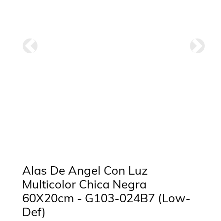
Anterior
Siguie
Alas De Angel Con Luz
Multicolor Chica Negra
60X20cm - G103-024B7 (Low-
Def)