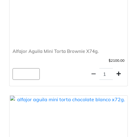
Alfajor Aguila Mini Torta Brownie X74g.
$2100.00
Agregar