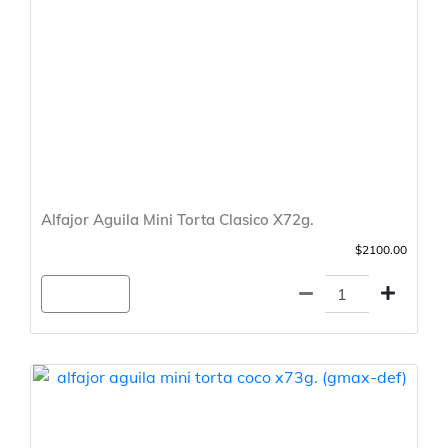
Alfajor Aguila Mini Torta Clasico X72g.
$2100.00
Agregar