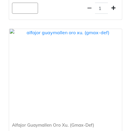
Agregar
Alfajor Guaymallen Oro Xu. (Gmax-Def)